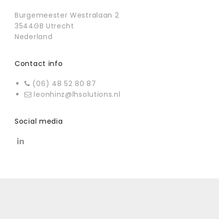
Burgemeester Westralaan 2
3544GB Utrecht
Nederland
Contact info
(06) 48 52 80 87
leonhinz@lhsolutions.nl
Social media